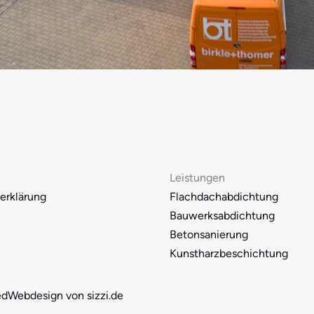
Leistungen
erklärung
Flachdachabdichtung
Bauwerksabdichtung
Betonsanierung
Kunstharzbeschichtung
ed
Webdesign von sizzi.de