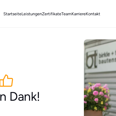
Startseite
Leistungen
Zertifikate
Team
Karriere
Kontakt
en Dank!