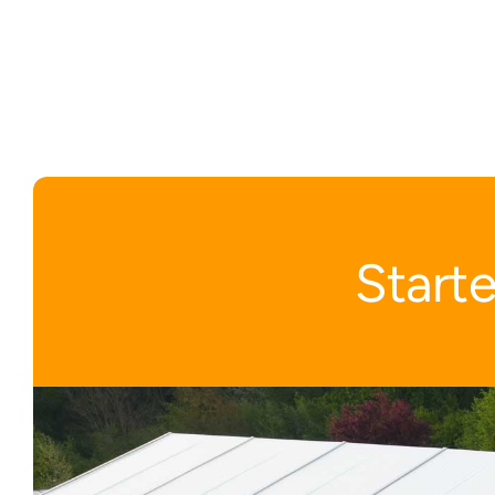
Starte