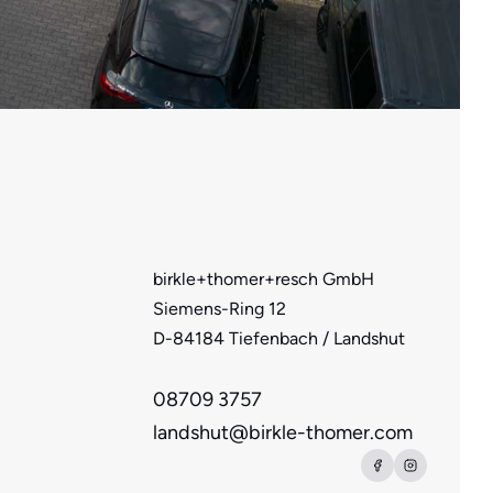
birkle+thomer+resch GmbH
Siemens-Ring 12
D-84184 Tiefenbach / Landshut
08709 3757
landshut@birkle-thomer.com