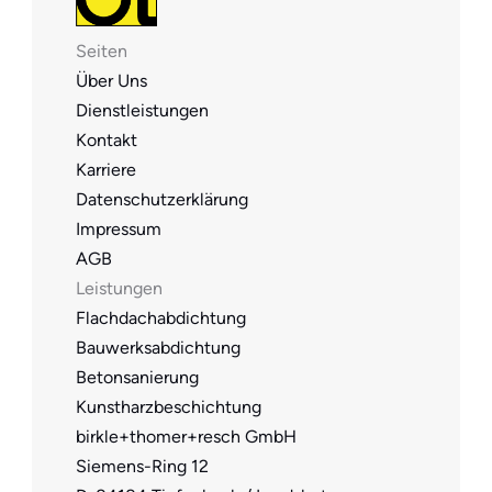
Seiten
Über Uns
Dienstleistungen
Kontakt
Karriere
Datenschutzerklärung
Impressum
AGB
Leistungen
Flachdachabdichtung
Bauwerksabdichtung
Betonsanierung
Kunstharzbeschichtung
birkle+thomer+resch GmbH
Siemens-Ring 12